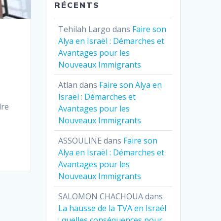
RÉCENTS
Tehilah Largo
dans
Faire son
Alya en Israël : Démarches et
Avantages pour les
Nouveaux Immigrants
Atlan
dans
Faire son Alya en
Israël : Démarches et
dre
Avantages pour les
Nouveaux Immigrants
ASSOULINE
dans
Faire son
Alya en Israël : Démarches et
Avantages pour les
Nouveaux Immigrants
SALOMON CHACHOUA
dans
La hausse de la TVA en Israël
: quelles conséquences pour