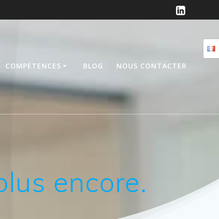
COMPÉTENCES
BLOG
NOUS CONTACTER
plus encore.