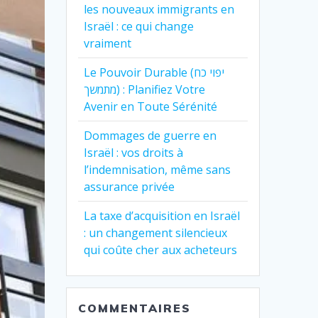
les nouveaux immigrants en
Israël : ce qui change
vraiment
Le Pouvoir Durable (יפוי כח
מתמשך) : Planifiez Votre
Avenir en Toute Sérénité
Dommages de guerre en
Israël : vos droits à
l’indemnisation, même sans
assurance privée
La taxe d’acquisition en Israël
: un changement silencieux
qui coûte cher aux acheteurs
COMMENTAIRES