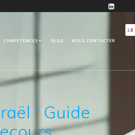
COMPÉTENCES
BLOG
NOUS CONTACTER
raël : Guide
Recours