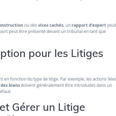
onstruction
ou des
vices cachés
, un
rapport d’expert
peu
apport peut être présenté devant un tribunal en tant que
ption pour les Litiges
t en fonction du type de litige. Par exemple, les actions liée
des biens
doivent généralement être introduites dans un
éfaut.
t Gérer un Litige