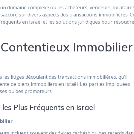
 un domaine complexe où les acheteurs, vendeurs, locataire
accord sur divers aspects des transactions immobilières. C
s fréquents en Israël et les solutions juridiques pour résoudr
 Contentieux Immobilier
les litiges découlant des transactions immobilières, qu’il
 vente de biens immobiliers en Israël. Les parties impliquées
rises ou des promoteurs.
 les Plus Fréquents en Israël
bilier
urs incluent souvent des *vices cachés* ou des retards dan