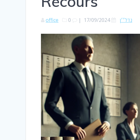
Recours
office
0
|
17/09/2024
נדל׳׳ן