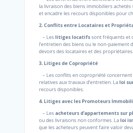
la livraison des biens immobiliers achetés 
et encadre les recours disponibles pour ch
2. Conflits entre Locataires et Propriét
– Les
litiges locatifs
sont fréquents et 
l’entretien des biens ou le non-paiement de
devoirs des locataires et des propriétaires
3. Litiges de Copropriété
– Les conflits en copropriété concernent 
relatives aux travaux d’entretien. La
loi su
recours disponibles.
4. Litiges avec les Promoteurs Immobil
– Les
acheteurs d’appartements sur p
ou des livraisons non conformes. La
loi i
que les acheteurs peuvent faire valoir dev