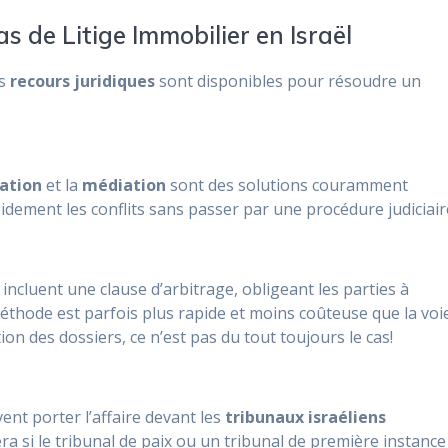
s de Litige Immobilier en Israël
rs
recours juridiques
sont disponibles pour résoudre un
ation
et la
médiation
sont des solutions couramment
pidement les conflits sans passer par une procédure judiciair
incluent une clause d’arbitrage, obligeant les parties à
méthode est parfois plus rapide et moins coûteuse que la voi
ion des dossiers, ce n’est pas du tout toujours le cas!
ent porter l’affaire devant les
tribunaux israéliens
era si le tribunal de paix ou un tribunal de première instance