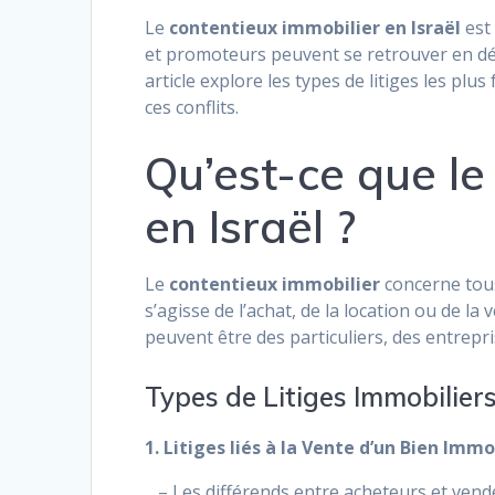
Le
contentieux immobilier en Israël
est
et promoteurs peuvent se retrouver en dés
article explore les types de litiges les plu
ces conflits.
Qu’est-ce que le
en Israël ?
Le
contentieux immobilier
concerne tous 
s’agisse de l’achat, de la location ou de la
peuvent être des particuliers, des entrep
Types de Litiges Immobiliers
1. Litiges liés à la Vente d’un Bien Immo
– Les différends entre acheteurs et vende