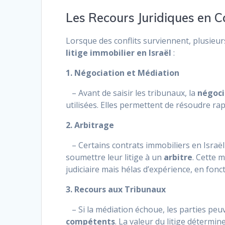
Les Recours Juridiques en Ca
Lorsque des conflits surviennent, plusieu
litige immobilier en Israël
:
1. Négociation et Médiation
– Avant de saisir les tribunaux, la
négoci
utilisées. Elles permettent de résoudre ra
2. Arbitrage
– Certains contrats immobiliers en Israël 
soumettre leur litige à un
arbitre
. Cette 
judiciaire mais hélas d’expérience, en fonct
3. Recours aux Tribunaux
– Si la médiation échoue, les parties peuv
compétents
. La valeur du litige détermin