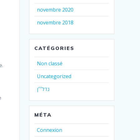
novembre 2020
novembre 2018
CATÉGORIES
Non classé
e.
Uncategorized
נדל׳׳ן
e
MÉTA
Connexion