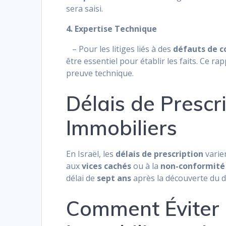
sera saisi.
4. Expertise Technique
– Pour les litiges liés à des
défauts de c
être essentiel pour établir les faits. Ce r
preuve technique.
Délais de Prescri
Immobiliers
En Israël, les
délais de prescription
varien
aux
vices cachés
ou à la
non-conformité 
délai de
sept ans
après la découverte du d
Comment Éviter e