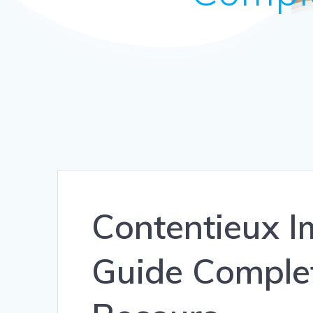
Contentieux Im
Guide Complet