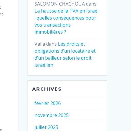
SALOMON CHACHOUA
dans
s
La hausse de la TVA en Israël
et
: quelles conséquences pour
e
vos transactions
immobilières ?
Valia
dans
Les droits et
obligations d’un locataire et
d’un bailleur selon le droit
israélien
ARCHIVES
février 2026
novembre 2025
juillet 2025
s