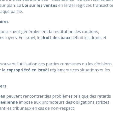
sur plan. La
Loi sur les ventes
en Israël régit ces transactio
aque partie.
aires
concernent généralement la restitution des cautions,
s loyers. En Israël, le
droit des baux
définit les droits et
.
souvent l’utilisation des parties communes ou les décisions
r la copropriété en Israël
réglemente ces situations et les
iers
lan
peuvent rencontrer des problèmes tels que des retards
sraélienne
impose aux promoteurs des obligations strictes
ant les tribunaux en cas de non-respect.