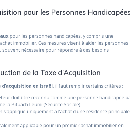
uisition pour les Personnes Handicapée
caux
pour les personnes handicapées, y compris une
 l’achat immobilier. Ces mesures visent à aider les personnes
, souvent nécessaire pour répondre à des besoins
éduction de la Taxe d’Acquisition
 d’acquisition en Israël
, il faut remplir certains critères :
heteur doit être reconnu comme une personne handicapée p
me la Bituach Leumi (Sécurité Sociale).
on s’applique uniquement à l’achat d’une résidence principale
éralement applicable pour un premier achat immobilier en