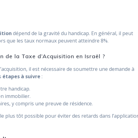
ition
dépend de la gravité du handicap. En général, il peut
lors que les taux normaux peuvent atteindre 8%.
e la Taxe d’Acquisition en Israël ?
 d’acquisition, il est nécessaire de soumettre une demande à
es
étapes à suivre
:
otre handicap.
en immobilier.
res, y compris une preuve de résidence.
e plus tôt possible pour éviter des retards dans l’applicatio