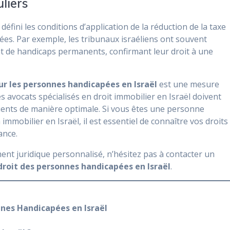
liers
 défini les conditions d’application de la réduction de la taxe
ées. Par exemple, les tribunaux israéliens ont souvent
t de handicaps permanents, confirmant leur droit à une
our les personnes handicapées en Israël
est une mesure
s avocats spécialisés en droit immobilier en Israël doivent
lients de manière optimale. Si vous êtes une personne
mmobilier en Israël, il est essentiel de connaître vos droits
ance.
nt juridique personnalisé, n’hésitez pas à contacter un
droit des personnes handicapées en Israël
.
nnes Handicapées en Israël