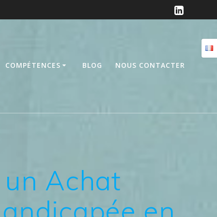
COMPÉTENCES
BLOG
NOUS CONTACTER
r un Achat
Handicapée en