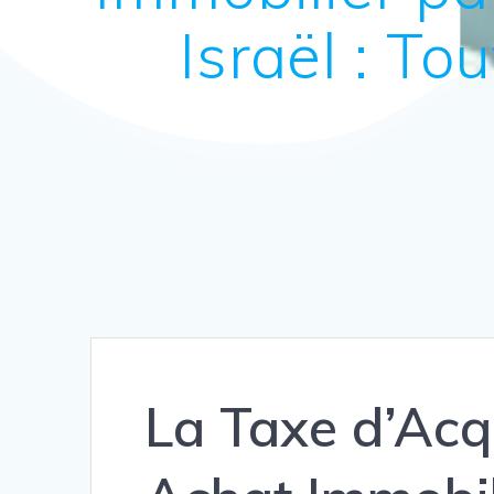
Israël : T
La Taxe d’Acq