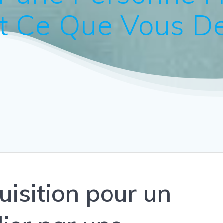
out Ce Que Vous D
uisition pour un