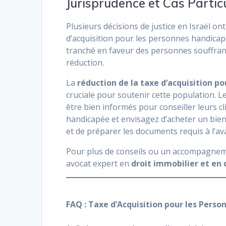
Jurisprudence et Cas Particu
Plusieurs décisions de justice en Israël ont
d’acquisition pour les personnes handicap
tranché en faveur des personnes souffran
réduction.
La
réduction de la taxe d’acquisition p
cruciale pour soutenir cette population. Le
être bien informés pour conseiller leurs c
handicapée et envisagez d’acheter un bien i
et de préparer les documents requis à l’av
Pour plus de conseils ou un accompagneme
avocat expert en
droit immobilier et en 
FAQ : Taxe d’Acquisition pour les Perso