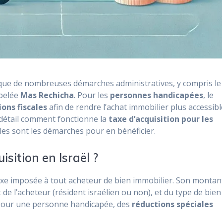
ique de nombreuses démarches administratives, y compris le
ppelée
Mas Rechicha
. Pour les
personnes handicapées
, le
ions fiscales
afin de rendre l’achat immobilier plus accessibl
 détail comment fonctionne la
taxe d’acquisition pour les
les sont les démarches pour en bénéficier.
isition en Israël ?
xe imposée à tout acheteur de bien immobilier. Son montan
 de l’acheteur (résident israélien ou non), et du type de bien
. Pour une personne handicapée, des
réductions spéciales