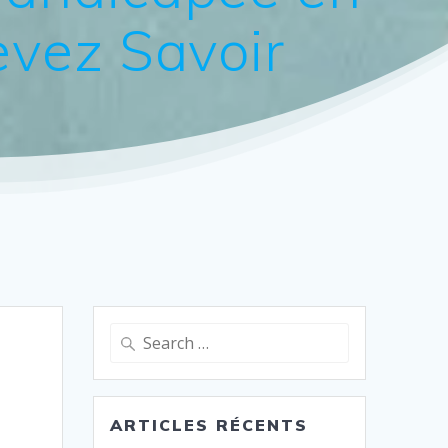
evez Savoir
Search
for:
ARTICLES RÉCENTS